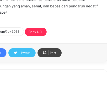
ungan yang aman, sehat, dan bebas dari pengaruh negatif
aba)
Copy URL
k
Twitter
Print