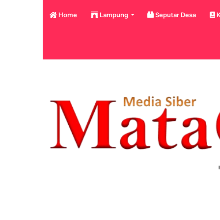
Home
Lampung
Seputar Desa
K