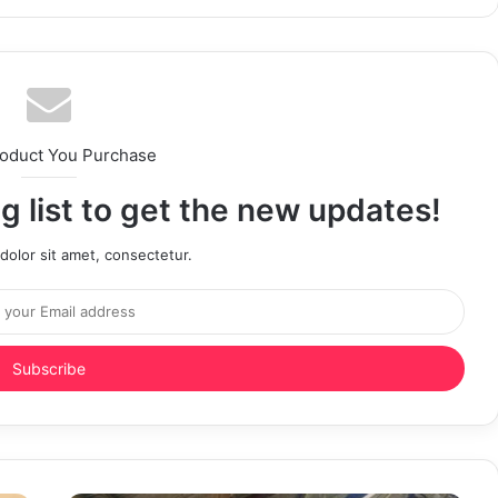
roduct You Purchase
g list to get the new updates!
olor sit amet, consectetur.