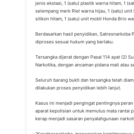
jenis ekstasi, 1 (satu) plastik warna hitam, 1 (sa
selempang merk Riel warna hijau, 1 (satu) un
silikon hitam, 1 (satu) unit mobil Honda Brio w
Berdasarkan hasil penyidikan, Satresnarkoba 
diproses sesuai hukum yang berlaku.
Tersangka dijerat dengan Pasal 114 ayat (2) S
Narkotika, dengan ancaman pidana mati atau s
Seluruh barang bukti dan tersangka telah dia
dilakukan proses penyidikan lebih lanjut.
Kasus ini menjadi pengingat pentingnya pera
aparat kepolisian untuk memutus mata rantai 
kerap menjadi sasaran penyalahgunaan narkoti
“Kasatresnarkoba menegaskan komitmennya u