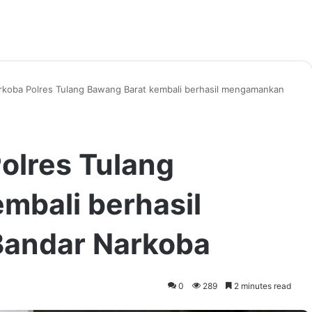
rkoba Polres Tulang Bawang Barat kembali berhasil mengamankan
olres Tulang
mbali berhasil
andar Narkoba
0
289
2 minutes read