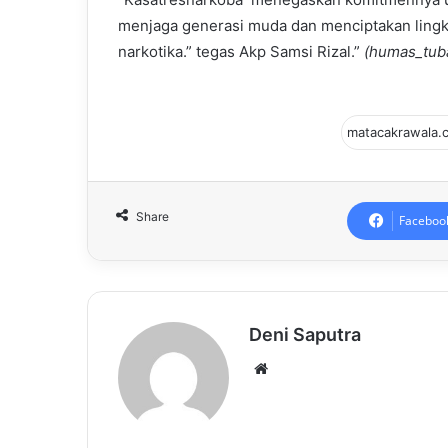
menjaga generasi muda dan menciptakan lingk
narkotika.” tegas Akp Samsi Rizal.”
(humas_tub
Share
Faceboo
Deni Saputra
Website