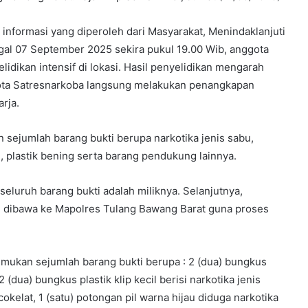
informasi yang diperoleh dari Masyarakat, Menindaklanjuti
ggal 07 September 2025 sekira pukul 19.00 Wib, anggota
dikan intensif di lokasi. Hasil penyelidikan mengarah
gota Satresnarkoba langsung melakukan penangkapan
rja.
sejumlah barang bukti berupa narkotika jenis sabu,
m, plastik bening serta barang pendukung lainnya.
eluruh barang bukti adalah miliknya. Selanjutnya,
n dibawa ke Mapolres Tulang Bawang Barat guna proses
mukan sejumlah barang bukti berupa : 2 (dua) bungkus
2 (dua) bungkus plastik klip kecil berisi narkotika jenis
okelat, 1 (satu) potongan pil warna hijau diduga narkotika