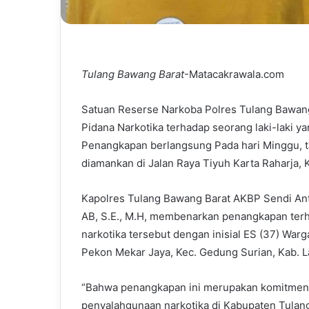
Tulang Bawang Barat
-Matacakrawala.com
Satuan Reserse Narkoba Polres Tulang Bawang
Pidana Narkotika terhadap seorang laki-laki y
Penangkapan berlangsung Pada hari Minggu, t
diamankan di Jalan Raya Tiyuh Karta Raharja,
Kapolres Tulang Bawang Barat AKBP Sendi Anton
AB, S.E., M.H, membenarkan penangkapan ter
narkotika tersebut dengan inisial ES (37) Warg
Pekon Mekar Jaya, Kec. Gedung Surian, Kab. 
“Bahwa penangkapan ini merupakan komitmen 
penyalahgunaan narkotika di Kabupaten Tulang