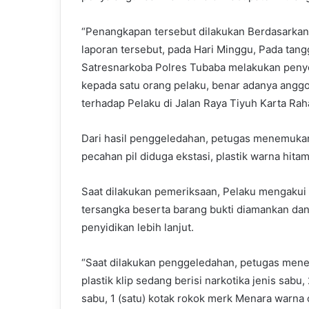
“Penangkapan tersebut dilakukan Berdasarkan 
laporan tersebut, pada Hari Minggu, Pada tan
Satresnarkoba Polres Tubaba melakukan penyeli
kepada satu orang pelaku, benar adanya ang
terhadap Pelaku di Jalan Raya Tiyuh Karta Raha
Dari hasil penggeledahan, petugas menemukan 
pecahan pil diduga ekstasi, plastik warna hita
Saat dilakukan pemeriksaan, Pelaku mengakui s
tersangka beserta barang bukti diamankan da
penyidikan lebih lanjut.
“Saat dilakukan penggeledahan, petugas mene
plastik klip sedang berisi narkotika jenis sabu, 
sabu, 1 (satu) kotak rokok merk Menara warna c