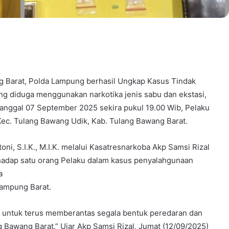
 Barat, Polda Lampung berhasil Ungkap Kasus Tindak
ang diduga menggunakan narkotika jenis sabu dan ekstasi,
anggal 07 September 2025 sekira pukul 19.00 Wib, Pelaku
 Kec. Tulang Bawang Udik, Kab. Tulang Bawang Barat.
i, S.I.K., M.I.K. melalui Kasatresnarkoba Akp Samsi Rizal
hadap satu orang Pelaku dalam kasus penyalahgunaan
a
Lampung Barat.
untuk terus memberantas segala bentuk peredaran dan
 Bawang Barat.” Ujar Akp Samsi Rizal, Jumat (12/09/2025)