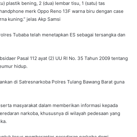
tu) plastik bening, 2 (dua) lembar tisu, 1 (satu) tas
it handphone merk Oppo Reno 13F warna biru dengan case
arna kuning.” jelas Akp Samsi
Polres Tubaba telah menetapkan ES sebagai tersangka dan
ubsidaer Pasal 112 ayat (2) UU RI No. 35 Tahun 2009 tentang
eumur hidup.
mankan di Satresnarkoba Polres Tulang Bawang Barat guna
n serta masyarakat dalam memberikan informasi kepada
peredaran narkoba, khususnya di wilayah pedesaan yang
ka.
ntuk terus memberantas peredaran narkoba demi