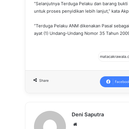
“Selanjutnya Terduga Pelaku dan barang bukti
untuk proses penyidikan lebih lanjut,” kata Akp
“Terduga Pelaku ANM dikenakan Pasal sebagaim
ayat (1) Undang-Undang Nomor 35 Tahun 2009
Share
Faceboo
Deni Saputra
Website