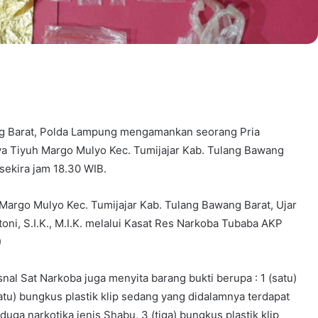
g Barat, Polda Lampung mengamankan seorang Pria
a Tiyuh Margo Mulyo Kec. Tumijajar Kab. Tulang Bawang
sekira jam 18.30 WIB.
Margo Mulyo Kec. Tumijajar Kab. Tulang Bawang Barat, Ujar
ni, S.I.K., M.I.K. melalui Kasat Res Narkoba Tubaba AKP
)
l Sat Narkoba juga menyita barang bukti berupa : 1 (satu)
atu) bungkus plastik klip sedang yang didalamnya terdapat
diduga narkotika jenis Shabu, 3 (tiga) bungkus plastik klip