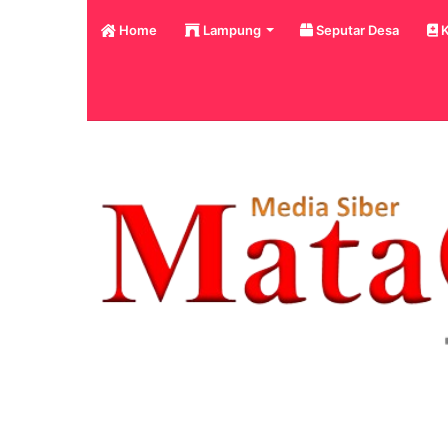
Home
Lampung
Seputar Desa
K