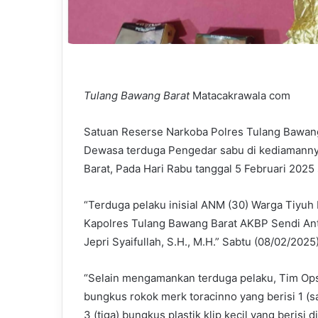
Tulang Bawang Barat
Matacakrawala com
Satuan Reserse Narkoba Polres Tulang Bawan
Dewasa terduga Pengedar sabu di kediamanny
Barat, Pada Hari Rabu tanggal 5 Februari 2025 
“Terduga pelaku inisial ANM (30) Warga Tiyuh 
Kapolres Tulang Bawang Barat AKBP Sendi Anto
Jepri Syaifullah, S.H., M.H.” Sabtu (08/02/2025
“Selain mengamankan terduga pelaku, Tim Opsna
bungkus rokok merk toracinno yang berisi 1 (s
3 (tiga) bungkus plastik klip kecil yang berisi 