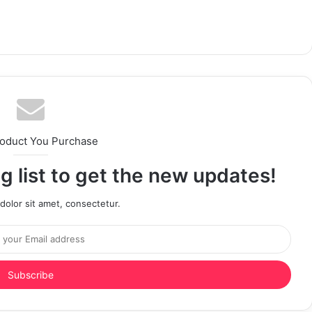
roduct You Purchase
g list to get the new updates!
olor sit amet, consectetur.