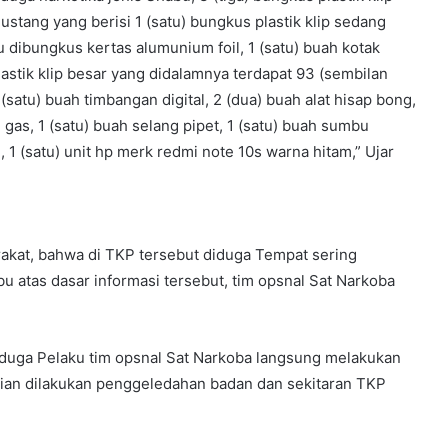
ustang yang berisi 1 (satu) bungkus plastik klip sedang
 dibungkus kertas alumunium foil, 1 (satu) buah kotak
lastik klip besar yang didalamnya terdapat 93 (sembilan
 (satu) buah timbangan digital, 2 (dua) buah alat hisap bong,
i gas, 1 (satu) buah selang pipet, 1 (satu) buah sumbu
, 1 (satu) unit hp merk redmi note 10s warna hitam,” Ujar
rakat, bahwa di TKP tersebut diduga Tempat sering
sabu atas dasar informasi tersebut, tim opsnal Sat Narkoba
rduga Pelaku tim opsnal Sat Narkoba langsung melakukan
ian dilakukan penggeledahan badan dan sekitaran TKP