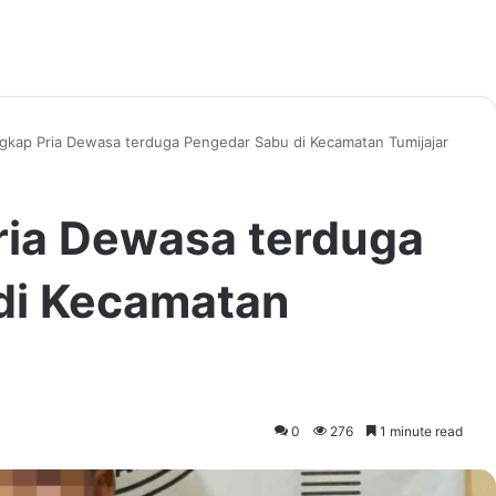
angkap Pria Dewasa terduga Pengedar Sabu di Kecamatan Tumijajar
Pria Dewasa terduga
di Kecamatan
0
276
1 minute read