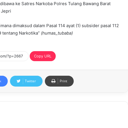
 dibawa ke Satres Narkoba Polres Tulang Bawang Barat
 Jepri
ana dimaksud dalam Pasal 114 ayat (1) subsider pasal 112
 tentang Narkotika”
(humas_tubaba)
Copy URL
k
Twitter
Print