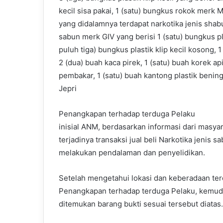
kecil sisa pakai, 1 (satu) bungkus rokok merk M
yang didalamnya terdapat narkotika jenis shabu
sabun merk GIV yang berisi 1 (satu) bungkus p
puluh tiga) bungkus plastik klip kecil kosong, 1
2 (dua) buah kaca pirek, 1 (satu) buah korek ap
pembakar, 1 (satu) buah kantong plastik bening
Jepri
Penangkapan terhadap terduga Pelaku
inisial ANM, berdasarkan informasi dari masya
terjadinya transaksi jual beli Narkotika jenis 
melakukan pendalaman dan penyelidikan.
Setelah mengetahui lokasi dan keberadaan te
Penangkapan terhadap terduga Pelaku, kemud
ditemukan barang bukti sesuai tersebut diatas.