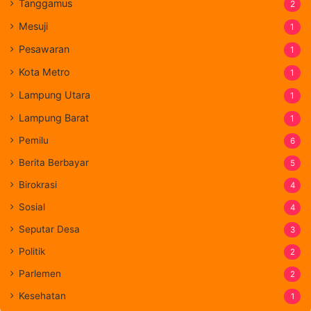
Tanggamus
2
Mesuji
1
Pesawaran
1
Kota Metro
1
Lampung Utara
1
Lampung Barat
1
Pemilu
6
Berita Berbayar
5
Birokrasi
4
Sosial
4
Seputar Desa
3
Politik
2
Parlemen
2
Kesehatan
1