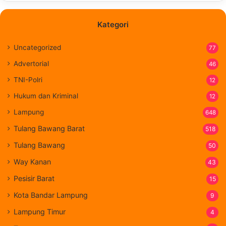
Kategori
Uncategorized
77
Advertorial
46
TNI-Polri
12
Hukum dan Kriminal
12
Lampung
648
Tulang Bawang Barat
518
Tulang Bawang
50
Way Kanan
43
Pesisir Barat
15
Kota Bandar Lampung
9
Lampung Timur
4