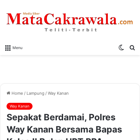
Switch
S
Menu
skin
fo
Home
/
Lampung
/
Way Kanan
Way Kanan
Sepakat Berdamai, Polres
Way Kanan Bersama Bapas