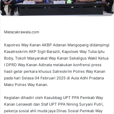
Matacakrawala.com
Kapolres Way Kanan AKBP Adanan Mangopang didampingi
Kasatreskrim AKP Sigit Barazili, Kapolsek Way Tuba Iptu
Boby, Tokoh Masyarakat Way Kanan Sekaligus Wakil Ketua
I DPRD Way Kanan Adinata melakukan konfrensi press
hasil gelar perkara khusus Satreskrim Polres Way Kanan
pada hari Selasa 04 Februari 2025 di Aula Adhi Pradana
Mako Polres Way Kanan.
Kegiatan dihadiri oleh Kasubbag UPT PPA Pemkab Way
Kanan Lenawati dan Staf UPT PPA Nining Suryani Putri,
pekerja sosial ahli muda jaya Dinas Sosial Pemkab Way