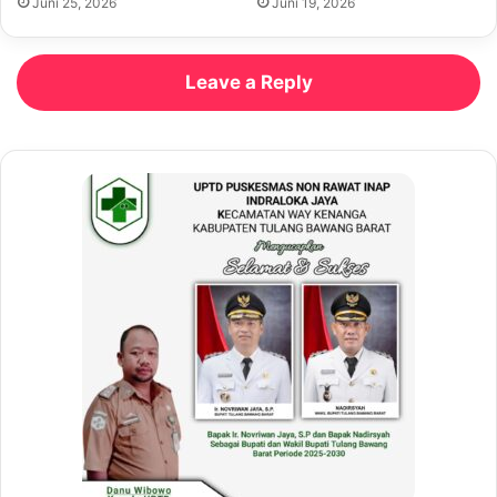
Juni 25, 2026
Juni 19, 2026
Leave a Reply