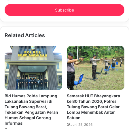
Email
address
Related Articles
Bid Humas Polda Lampung
Semarak HUT Bhayangkara
Laksanakan Supervisi di
ke 80 Tahun 2026, Polres
Tulang Bawang Barat,
Tulang Bawang Barat Gelar
Tekankan Penguatan Peran
Lomba Menembak Antar
Humas Sebagai Corong
Satuan
Informasi
Juni 25, 2026