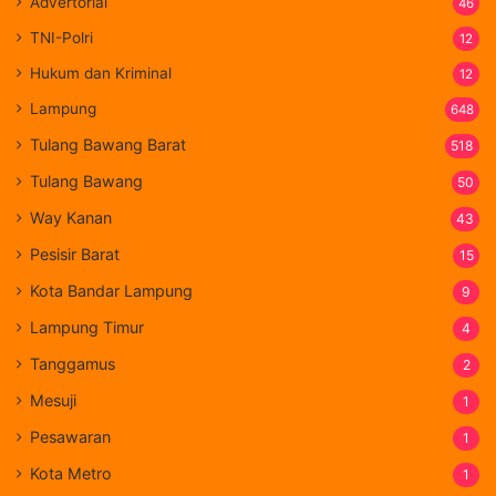
Advertorial
46
TNI-Polri
12
Hukum dan Kriminal
12
Lampung
648
Tulang Bawang Barat
518
Tulang Bawang
50
Way Kanan
43
Pesisir Barat
15
Kota Bandar Lampung
9
Lampung Timur
4
Tanggamus
2
Mesuji
1
Pesawaran
1
Kota Metro
1