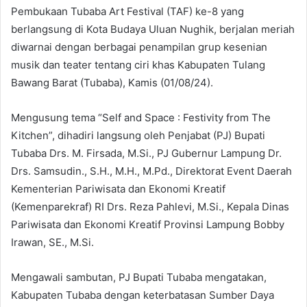
Pembukaan Tubaba Art Festival (TAF) ke-8 yang
berlangsung di Kota Budaya Uluan Nughik, berjalan meriah
diwarnai dengan berbagai penampilan grup kesenian
musik dan teater tentang ciri khas Kabupaten Tulang
Bawang Barat (Tubaba), Kamis (01/08/24).
Mengusung tema “Self and Space : Festivity from The
Kitchen”, dihadiri langsung oleh Penjabat (PJ) Bupati
Tubaba Drs. M. Firsada, M.Si., PJ Gubernur Lampung Dr.
Drs. Samsudin., S.H., M.H., M.Pd., Direktorat Event Daerah
Kementerian Pariwisata dan Ekonomi Kreatif
(Kemenparekraf) RI Drs. Reza Pahlevi, M.Si., Kepala Dinas
Pariwisata dan Ekonomi Kreatif Provinsi Lampung Bobby
Irawan, SE., M.Si.
Mengawali sambutan, PJ Bupati Tubaba mengatakan,
Kabupaten Tubaba dengan keterbatasan Sumber Daya