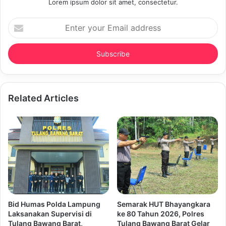
Lorem ipsum dolor sit amet, consectetur.
Enter
your
Email
address
Related Articles
Bid Humas Polda Lampung
Semarak HUT Bhayangkara
Laksanakan Supervisi di
ke 80 Tahun 2026, Polres
Tulang Bawang Barat,
Tulang Bawang Barat Gelar