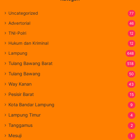
Uncategorized
77
Advertorial
46
TNI-Polri
12
Hukum dan Kriminal
12
Lampung
648
Tulang Bawang Barat
518
Tulang Bawang
50
Way Kanan
43
Pesisir Barat
15
Kota Bandar Lampung
9
Lampung Timur
4
Tanggamus
2
Mesuji
1