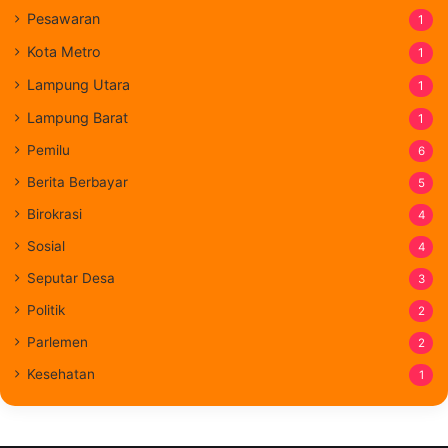
Pesawaran
1
Kota Metro
1
Lampung Utara
1
Lampung Barat
1
Pemilu
6
Berita Berbayar
5
Birokrasi
4
Sosial
4
Seputar Desa
3
Politik
2
Parlemen
2
Kesehatan
1