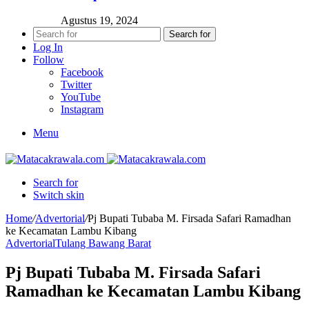
Agustus 19, 2024
Search for
Log In
Follow
Facebook
Twitter
YouTube
Instagram
Menu
Search for
Switch skin
Home
/
Advertorial
/
Pj Bupati Tubaba M. Firsada Safari Ramadhan
ke Kecamatan Lambu Kibang
Advertorial
Tulang Bawang Barat
Pj Bupati Tubaba M. Firsada Safari
Ramadhan ke Kecamatan Lambu Kibang