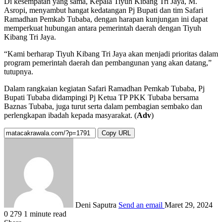
Di kesempatan yang sama, Kepala Tiyuh Kibang Tri Jaya, M.
Asropi, menyambut hangat kedatangan Pj Bupati dan tim Safari
Ramadhan Pemkab Tubaba, dengan harapan kunjungan ini dapat
memperkuat hubungan antara pemerintah daerah dengan Tiyuh
Kibang Tri Jaya.
“Kami berharap Tiyuh Kibang Tri Jaya akan menjadi prioritas dalam
program pemerintah daerah dan pembangunan yang akan datang,”
tutupnya.
Dalam rangkaian kegiatan Safari Ramadhan Pemkab Tubaba, Pj
Bupati Tubaba didampingi Pj Ketua TP PKK Tubaba bersama
Baznas Tubaba, juga turut serta dalam pembagian sembako dan
perlengkapan ibadah kepada masyarakat. (
Adv
)
Copy URL
Deni Saputra
Send an email
Maret 29, 2024
0
279
1 minute read