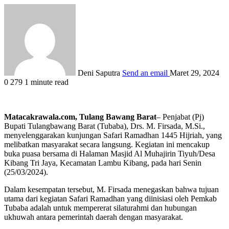
Deni Saputra
Send an email
Maret 29, 2024
0
279
1 minute read
Matacakrawala.com, Tulang Bawang Barat
– Penjabat (Pj)
Bupati Tulangbawang Barat (Tubaba), Drs. M. Firsada, M.Si.,
menyelenggarakan kunjungan Safari Ramadhan 1445 Hijriah, yang
melibatkan masyarakat secara langsung. Kegiatan ini mencakup
buka puasa bersama di Halaman Masjid Al Muhajirin Tiyuh/Desa
Kibang Tri Jaya, Kecamatan Lambu Kibang, pada hari Senin
(25/03/2024).
Dalam kesempatan tersebut, M. Firsada menegaskan bahwa tujuan
utama dari kegiatan Safari Ramadhan yang diinisiasi oleh Pemkab
Tubaba adalah untuk mempererat silaturahmi dan hubungan
ukhuwah antara pemerintah daerah dengan masyarakat.