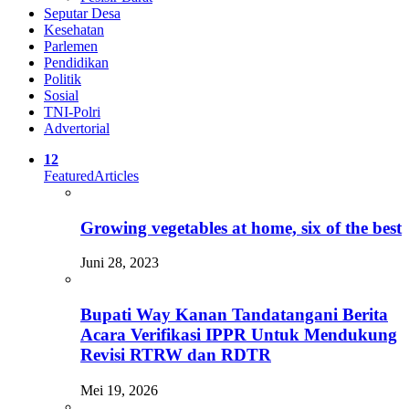
Seputar Desa
Kesehatan
Parlemen
Pendidikan
Politik
Sosial
TNI-Polri
Advertorial
12
Featured
Articles
Growing vegetables at home, six of the best
Juni 28, 2023
Bupati Way Kanan Tandatangani Berita
Acara Verifikasi IPPR Untuk Mendukung
Revisi RTRW dan RDTR
Mei 19, 2026