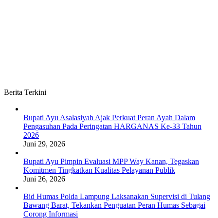
Berita Terkini
Bupati Ayu Asalasiyah Ajak Perkuat Peran Ayah Dalam
Pengasuhan Pada Peringatan HARGANAS Ke-33 Tahun
2026
Juni 29, 2026
Bupati Ayu Pimpin Evaluasi MPP Way Kanan, Tegaskan
Komitmen Tingkatkan Kualitas Pelayanan Publik
Juni 26, 2026
Bid Humas Polda Lampung Laksanakan Supervisi di Tulang
Bawang Barat, Tekankan Penguatan Peran Humas Sebagai
Corong Informasi