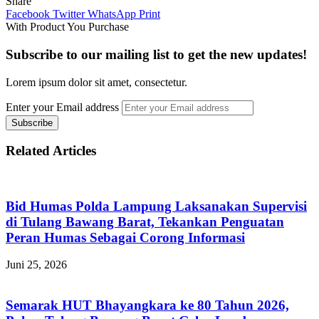
Share
Facebook
Twitter
WhatsApp
Print
With Product You Purchase
Subscribe to our mailing list to get the new updates!
Lorem ipsum dolor sit amet, consectetur.
Enter your Email address
Related Articles
Bid Humas Polda Lampung Laksanakan Supervisi
di Tulang Bawang Barat, Tekankan Penguatan
Peran Humas Sebagai Corong Informasi
Juni 25, 2026
Semarak HUT Bhayangkara ke 80 Tahun 2026,