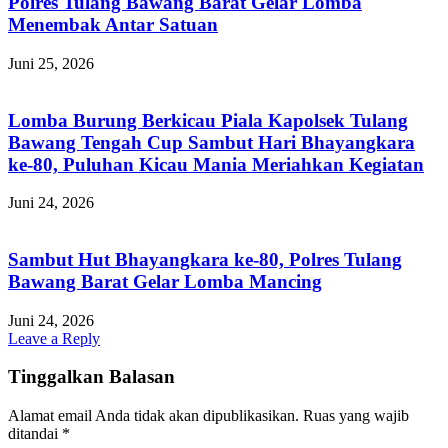
Polres Tulang Bawang Barat Gelar Lomba
Menembak Antar Satuan
Juni 25, 2026
Lomba Burung Berkicau Piala Kapolsek Tulang
Bawang Tengah Cup Sambut Hari Bhayangkara
ke-80, Puluhan Kicau Mania Meriahkan Kegiatan
Juni 24, 2026
Sambut Hut Bhayangkara ke-80, Polres Tulang
Bawang Barat Gelar Lomba Mancing
Juni 24, 2026
Leave a Reply
Tinggalkan Balasan
Alamat email Anda tidak akan dipublikasikan.
Ruas yang wajib
ditandai
*