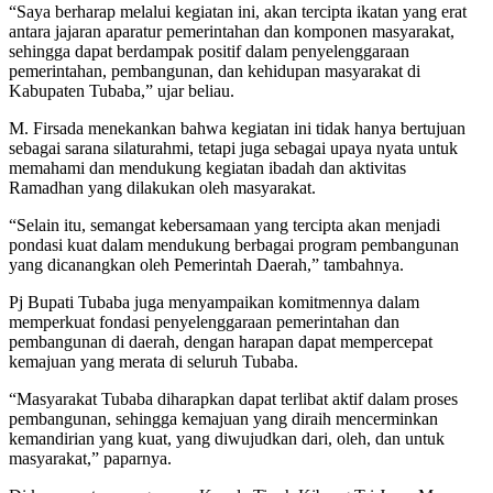
“Saya berharap melalui kegiatan ini, akan tercipta ikatan yang erat
antara jajaran aparatur pemerintahan dan komponen masyarakat,
sehingga dapat berdampak positif dalam penyelenggaraan
pemerintahan, pembangunan, dan kehidupan masyarakat di
Kabupaten Tubaba,” ujar beliau.
M. Firsada menekankan bahwa kegiatan ini tidak hanya bertujuan
sebagai sarana silaturahmi, tetapi juga sebagai upaya nyata untuk
memahami dan mendukung kegiatan ibadah dan aktivitas
Ramadhan yang dilakukan oleh masyarakat.
“Selain itu, semangat kebersamaan yang tercipta akan menjadi
pondasi kuat dalam mendukung berbagai program pembangunan
yang dicanangkan oleh Pemerintah Daerah,” tambahnya.
Pj Bupati Tubaba juga menyampaikan komitmennya dalam
memperkuat fondasi penyelenggaraan pemerintahan dan
pembangunan di daerah, dengan harapan dapat mempercepat
kemajuan yang merata di seluruh Tubaba.
“Masyarakat Tubaba diharapkan dapat terlibat aktif dalam proses
pembangunan, sehingga kemajuan yang diraih mencerminkan
kemandirian yang kuat, yang diwujudkan dari, oleh, dan untuk
masyarakat,” paparnya.