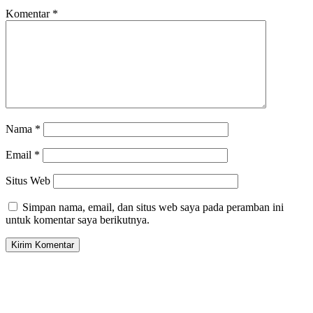
Komentar
*
Nama
*
Email
*
Situs Web
Simpan nama, email, dan situs web saya pada peramban ini
untuk komentar saya berikutnya.