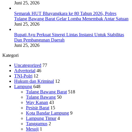
Juni 25, 2026
Semarak HUT Bhayangkara ke 80 Tahun 2026, Polres
Tulang Bawang Barat Gelar Lomba Menembak Antar Satuan
Juni 25, 2026
Bupati Ayu Perkuat Sinergi Lintas Instansi Untuk Stabilitas
Dan Pembangunan Daerah
Juni 25, 2026
Kategori
Uncategorized
77
Advertorial
46
TNI-Polri
12
Hukum dan Kriminal
12
Lampung
648
Tulang Bawang Barat
518
Tulang Bawang
50
Way Kanan
43
Pesisir Barat
15
Kota Bandar Lampung
9
Lampung Timur
4
Tanggamus
2
Mesuji
1