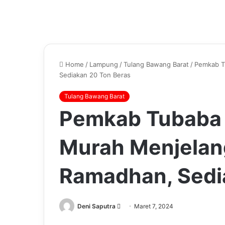
Home
/
Lampung
/
Tulang Bawang Barat
/
Pemkab T
Sediakan 20 Ton Beras
Tulang Bawang Barat
Pemkab Tubaba 
Murah Menjelan
Ramadhan, Sedi
Send
Deni Saputra
Maret 7, 2024
an