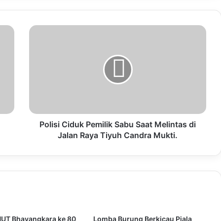
Polisi Ciduk Pemilik Sabu Saat Melintas di
Jalan Raya Tiyuh Candra Mukti.
UT Bhayangkara ke 80
Lomba Burung Berkicau Piala