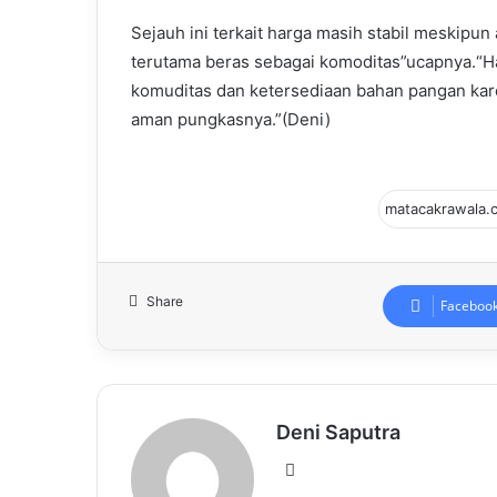
Sejauh ini terkait harga masih stabil meskip
terutama beras sebagai komoditas”ucapnya.“Har
komuditas dan ketersediaan bahan pangan kare
aman pungkasnya.”(Deni)
Share
Faceboo
Deni Saputra
Website