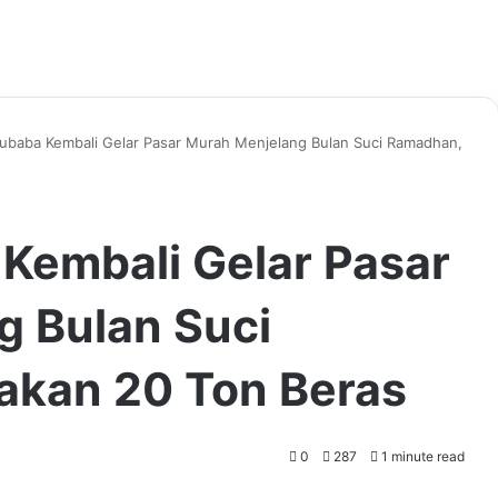
ubaba Kembali Gelar Pasar Murah Menjelang Bulan Suci Ramadhan,
Kembali Gelar Pasar
g Bulan Suci
akan 20 Ton Beras
0
287
1 minute read