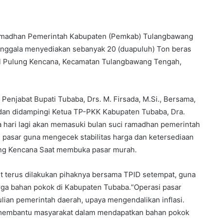
Ramadhan Pemerintah Kabupaten (Pemkab) Tulangbawang
nggala menyediakan sebanyak 20 (duapuluh) Ton beras
nal Pulung Kencana, Kecamatan Tulangbawang Tengah,
Penjabat Bupati Tubaba, Drs. M. Firsada, M.Si., Bersama,
 dan didampingi Ketua TP-PKK Kabupaten Tubaba, Dra.
pa hari lagi akan memasuki bulan suci ramadhan pemerintah
 pasar guna mengecek stabilitas harga dan ketersediaan
ung Kencana Saat membuka pasar murah.
but terus dilakukan pihaknya bersama TPID setempat, guna
arga bahan pokok di Kabupaten Tubaba.“Operasi pasar
lian pemerintah daerah, upaya mengendalikan inflasi.
at membantu masyarakat dalam mendapatkan bahan pokok