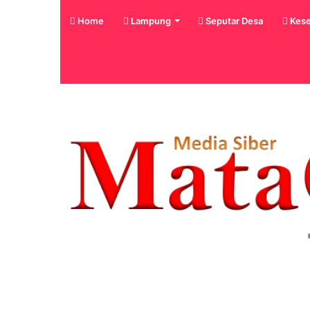
Home
Lampung
Seputar Desa
Kese