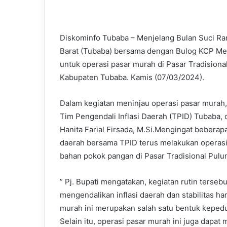
email
Diskominfo Tubaba – Menjelang Bulan Suci 
Barat (Tubaba) bersama dengan Bulog KCP Me
untuk operasi pasar murah di Pasar Tradisio
Kabupaten Tubaba. Kamis (07/03/2024).
Dalam kegiatan meninjau operasi pasar murah, 
Tim Pengendali Inflasi Daerah (TPID) Tubaba,
Hanita Farial Firsada, M.Si.Mengingat bebera
daerah bersama TPID terus melakukan operasi
bahan pokok pangan di Pasar Tradisional Pul
” Pj. Bupati mengatakan, kegiatan rutin terse
mengendalikan inflasi daerah dan stabilitas h
murah ini merupakan salah satu bentuk kepedu
Selain itu, operasi pasar murah ini juga dap