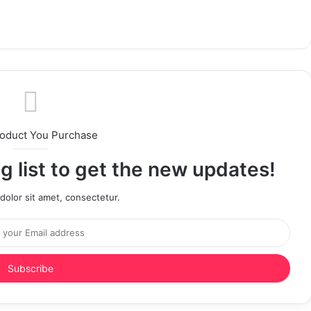
roduct You Purchase
g list to get the new updates!
olor sit amet, consectetur.