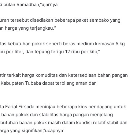
i bulan Ramadhan,”ujarnya
murah tersebut disediakan beberapa paket sembako yang
n harga yang terjangkau.“
ditas kebutuhan pokok seperti beras medium kemasan 5 kg
 per liter, dan tepung terigu 12 ribu per kilo,”
watir terkait harga komuditas dan ketersediaan bahan pangan
i Kabupaten Tubaba dapat terbilang aman dan
ta Farial Firsada meninjau beberapa kios pendagang untuk
bahan pokok dan stabilitas harga pangan menjelang
butuhan bahan pokok masih dalam kondisi relatif stabil dan
rga yang signifikan,”ucapnya“