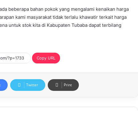
un ada beberapa bahan pokok yang mengalami kenaikan harga
apan kami masyarakat tidak terlalu khawatir terkait harga
na untuk stok kita di Kabupaten Tubaba dapat terbilang
Copy URL
k
Twitter
Print