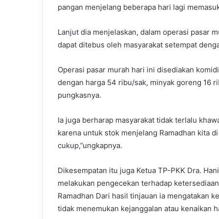
pangan menjelang beberapa hari lagi memasuk
Lanjut dia menjelaskan, dalam operasi pasar 
dapat ditebus oleh masyarakat setempat denga
Operasi pasar murah hari ini disediakan komi
dengan harga 54 ribu/sak, minyak goreng 16 ribu
pungkasnya.
Ia juga berharap masyarakat tidak terlalu kha
karena untuk stok menjelang Ramadhan kita d
cukup,”ungkapnya.
Dikesempatan itu juga Ketua TP-PKK Dra. Hani
melakukan pengecekan terhadap ketersediaan 
Ramadhan Dari hasil tinjauan ia mengatakan ke
tidak menemukan kejanggalan atau kenaikan ha