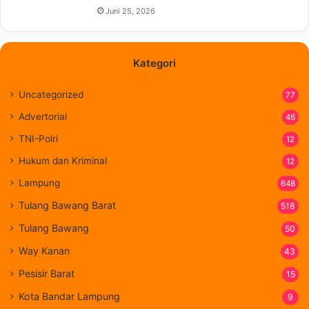
Juni 25, 2026
Kategori
Uncategorized
77
Advertorial
46
TNI-Polri
12
Hukum dan Kriminal
12
Lampung
648
Tulang Bawang Barat
518
Tulang Bawang
50
Way Kanan
43
Pesisir Barat
15
Kota Bandar Lampung
9