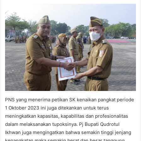
PNS yang menerima petikan SK kenaikan pangkat periode
1 Oktober 2023 ini juga ditekankan untuk terus
meningkatkan kapasitas, kapabilitas dan profesionalitas
dalam melaksanakan tupoksinya. Pj Bupati Qudrotul
Ikhwan juga mengingatkan bahwa semakin tinggi jenjang
kepangkatan maka semakin berat dan besar tanggung