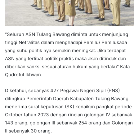
“Seluruh ASN Tulang Bawang diminta untuk menjunjung
tinggi Netralitas dalam menghadapi Pemilu/ Pemilukada
yang suhu politik nya semakin meningkat. Jika terdapat
ASN yang terlibat politik praktis maka akan ditindak dan
diberikan sanksi sesuai aturan hukum yang berlaku” Kata
Qudrotul Ikhwan.
Diketahui, sebanyak 427 Pegawai Negeri Sipil (PNS)
dilingkup Pemerintah Daerah Kabupaten Tulang Bawang
menerima surat keputusan (SK) kenaikan pangkat periode
Oktober tahun 2023 dengan rincian golongan IV sebanyak
143 orang, golongan III sebanyak 254 orang dan Golongan
II sebanyak 30 orang.