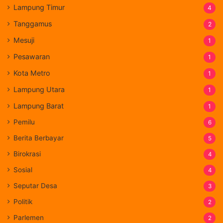
Lampung Timur
4
Tanggamus
2
Mesuji
1
Pesawaran
1
Kota Metro
1
Lampung Utara
1
Lampung Barat
1
Pemilu
6
Berita Berbayar
5
Birokrasi
4
Sosial
4
Seputar Desa
3
Politik
2
Parlemen
2