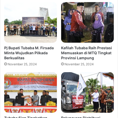
Pj Bupati Tubaba M. Firsada
Kafilah Tubaba Raih Prestasi
Minta Wujudkan Pilkada
Memuaskan di MTQ Tingkat
Berkualitas
Provinsi Lampung
November 25, 2024
November 25, 2024
Tubaba Siap Tingkatkan
Peluncuran Distribusi