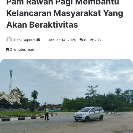
Pam Rawan Pagi Membantu
Kelancaran Masyarakat Yang
Akan Beraktivitas
Send
Deni Saputra
Januari 14, 2026
0
286
an
2 minutes read
email