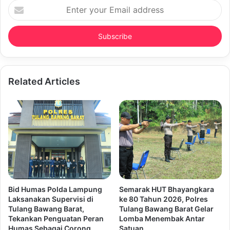
Enter
your
Email
address
Related Articles
Bid Humas Polda Lampung
Semarak HUT Bhayangkara
Laksanakan Supervisi di
ke 80 Tahun 2026, Polres
Tulang Bawang Barat,
Tulang Bawang Barat Gelar
Tekankan Penguatan Peran
Lomba Menembak Antar
Humas Sebagai Corong
Satuan