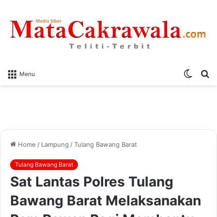
Switch
S
Menu
skin
fo
Home
/
Lampung
/
Tulang Bawang Barat
Tulang Bawang Barat
Sat Lantas Polres Tulang
Bawang Barat Melaksanakan