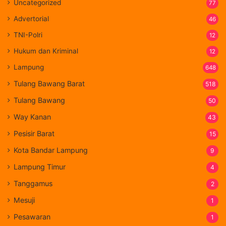
Uncategorized
77
Advertorial
46
TNI-Polri
12
Hukum dan Kriminal
12
Lampung
648
Tulang Bawang Barat
518
Tulang Bawang
50
Way Kanan
43
Pesisir Barat
15
Kota Bandar Lampung
9
Lampung Timur
4
Tanggamus
2
Mesuji
1
Pesawaran
1