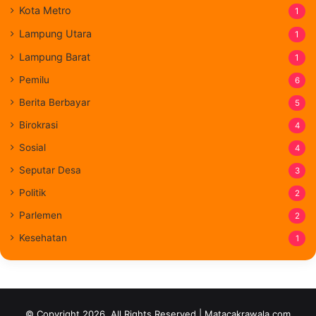
Kota Metro
1
Lampung Utara
1
Lampung Barat
1
Pemilu
6
Berita Berbayar
5
Birokrasi
4
Sosial
4
Seputar Desa
3
Politik
2
Parlemen
2
Kesehatan
1
© Copyright 2026, All Rights Reserved | Matacakrawala.com