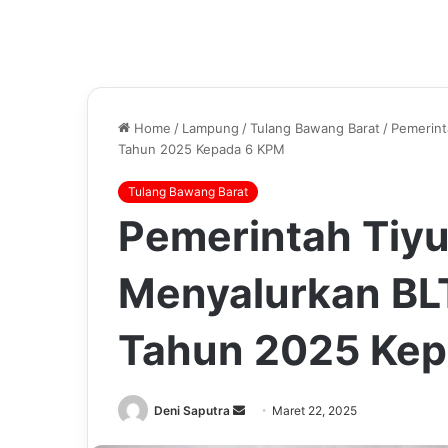
Home
/
Lampung
/
Tulang Bawang Barat
/
Pemerint
Tahun 2025 Kepada 6 KPM
Tulang Bawang Barat
Pemerintah Tiyu
Menyalurkan BL
Tahun 2025 Ke
Send
Deni Saputra
Maret 22, 2025
an