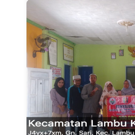
email