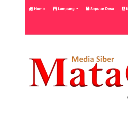
Home
Lampung
Seputar Desa
K