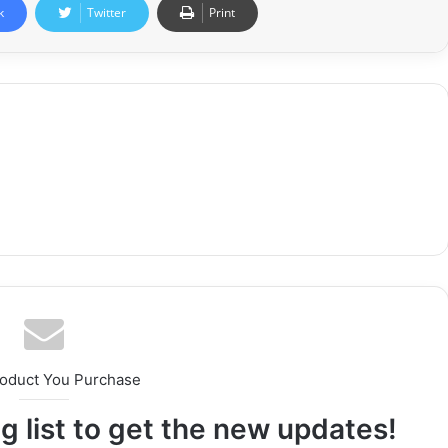
k
Twitter
Print
roduct You Purchase
g list to get the new updates!