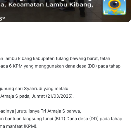
n lambu kibang kabupaten tulang bawang barat, telah
epada 6 KPM yang menggunakan dana desa (DD) pada tahap
gunung sari Syahrudi yang melalui
 Atmaja S pada, Jum’at (21/03/2025).
dinya jurutulisnya Tri Atmaja S bahwa,
an bantuan langsung tunai (BLT) Dana desa (DD) pada tahap
ma manfaat (KPM).