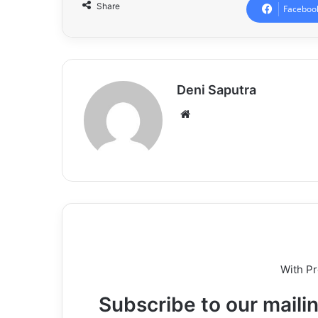
Share
Faceboo
Deni Saputra
Website
With P
Subscribe to our mailin