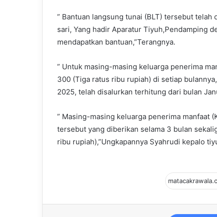
” Bantuan langsung tunai (BLT) tersebut telah 
sari, Yang hadir Aparatur Tiyuh,Pendamping d
mendapatkan bantuan,”Terangnya.
” Untuk masing-masing keluarga penerima ma
300 (Tiga ratus ribu rupiah) di setiap bulann
2025, telah disalurkan terhitung dari bulan Jan
” Masing-masing keluarga penerima manfaat (
tersebut yang diberikan selama 3 bulan sekali
ribu rupiah),”Ungkapannya Syahrudi kepalo tiyu