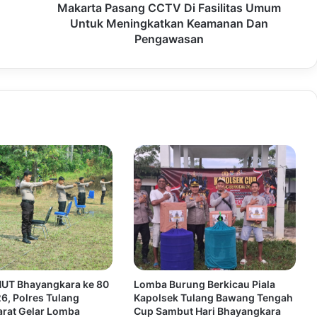
Makarta Pasang CCTV Di Fasilitas Umum
Untuk Meningkatkan Keamanan Dan
Pengawasan
UT Bhayangkara ke 80
Lomba Burung Berkicau Piala
6, Polres Tulang
Kapolsek Tulang Bawang Tengah
rat Gelar Lomba
Cup Sambut Hari Bhayangkara