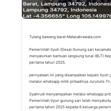
Tulang bawang barat Matacakrawala.com
Pemerintah tiyuh (Desa) Gunung sari kecamata
menyalurkan bantuan langsung tunai (BLT) K
pertama tahun 2025.
pernyataan ini yang disampaikan kepalo tiyuh 
melalui whatsapp milik pribadinya Jurutulis Tri
Syahrudi menyampaikan melalui whatsapp priba
Pemerintah tiyun gunung sari telah menyalurk
pertama tahun 2025 kepada 6 keluarga peneri