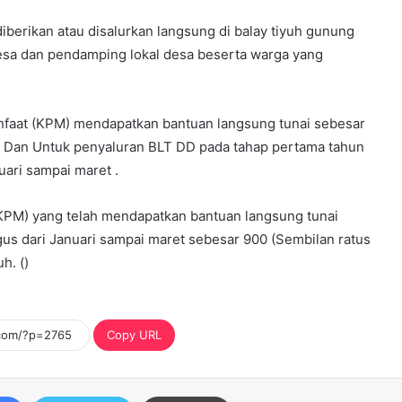
diberikan atau disalurkan langsung di balay tiyuh gunung
esa dan pendamping lokal desa beserta warga yang
nfaat (KPM) mendapatkan bantuan langsung tunai sebesar
ya, Dan Untuk penyaluran BLT DD pada tahap pertama tahun
uari sampai maret .
KPM) yang telah mendapatkan bantuan langsung tunai
gus dari Januari sampai maret sebesar 900 (Sembilan ratus
h. ()
Copy URL