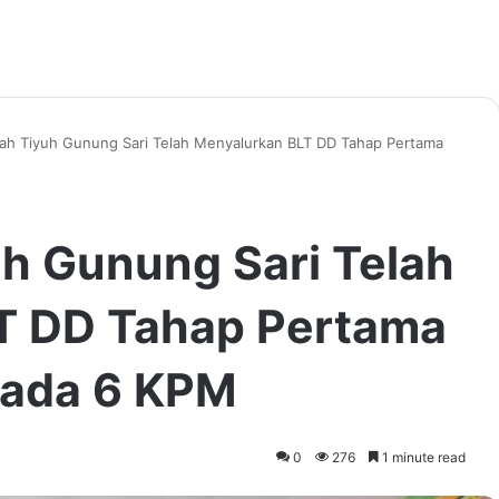
ah Tiyuh Gunung Sari Telah Menyalurkan BLT DD Tahap Pertama
h Gunung Sari Telah
T DD Tahap Pertama
pada 6 KPM
0
276
1 minute read