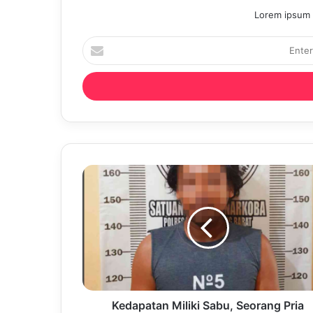
Lorem ipsum d
Enter
your
Email
address
Kedapatan Miliki Sabu, Seorang Pria