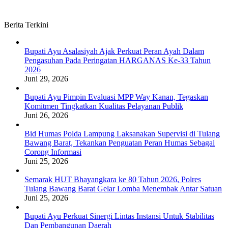
Berita Terkini
Bupati Ayu Asalasiyah Ajak Perkuat Peran Ayah Dalam
Pengasuhan Pada Peringatan HARGANAS Ke-33 Tahun
2026
Juni 29, 2026
Bupati Ayu Pimpin Evaluasi MPP Way Kanan, Tegaskan
Komitmen Tingkatkan Kualitas Pelayanan Publik
Juni 26, 2026
Bid Humas Polda Lampung Laksanakan Supervisi di Tulang
Bawang Barat, Tekankan Penguatan Peran Humas Sebagai
Corong Informasi
Juni 25, 2026
Semarak HUT Bhayangkara ke 80 Tahun 2026, Polres
Tulang Bawang Barat Gelar Lomba Menembak Antar Satuan
Juni 25, 2026
Bupati Ayu Perkuat Sinergi Lintas Instansi Untuk Stabilitas
Dan Pembangunan Daerah