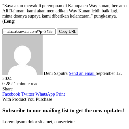
“Saya akan mewakili perempuan di Kabupaten Way kanan, bersama
Ali Rahman, kami akan menjadikan Way Kanan lebih baik lagi,
minta doanya supaya kami diberikan kelancaran,” pungkasnya.
(
Eeng
)
Copy URL
Deni Saputra
Send an email
September 12,
2024
0
282
1 minute read
Share
Facebook
Twitter
WhatsApp
Print
With Product You Purchase
Subscribe to our mailing list to get the new updates!
Lorem ipsum dolor sit amet, consectetur.