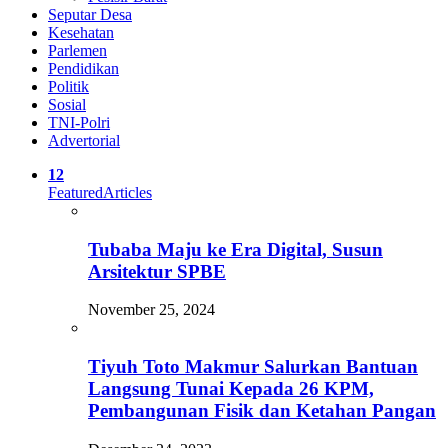
Seputar Desa
Kesehatan
Parlemen
Pendidikan
Politik
Sosial
TNI-Polri
Advertorial
12
Featured
Articles
Tubaba Maju ke Era Digital, Susun
Arsitektur SPBE
November 25, 2024
Tiyuh Toto Makmur Salurkan Bantuan
Langsung Tunai Kepada 26 KPM,
Pembangunan Fisik dan Ketahan Pangan