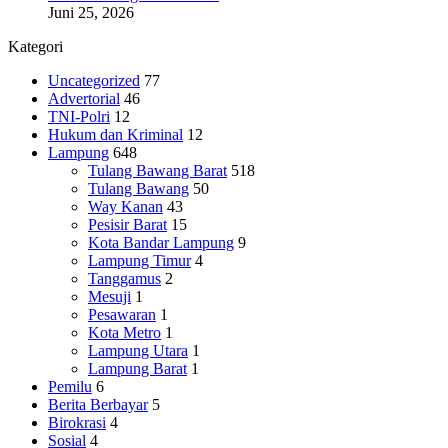
Juni 25, 2026
Kategori
Uncategorized
77
Advertorial
46
TNI-Polri
12
Hukum dan Kriminal
12
Lampung
648
Tulang Bawang Barat
518
Tulang Bawang
50
Way Kanan
43
Pesisir Barat
15
Kota Bandar Lampung
9
Lampung Timur
4
Tanggamus
2
Mesuji
1
Pesawaran
1
Kota Metro
1
Lampung Utara
1
Lampung Barat
1
Pemilu
6
Berita Berbayar
5
Birokrasi
4
Sosial
4