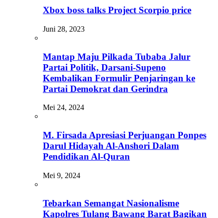
Xbox boss talks Project Scorpio price
Juni 28, 2023
Mantap Maju Pilkada Tubaba Jalur
Partai Politik, Darsani-Supeno
Kembalikan Formulir Penjaringan ke
Partai Demokrat dan Gerindra
Mei 24, 2024
M. Firsada Apresiasi Perjuangan Ponpes
Darul Hidayah Al-Anshori Dalam
Pendidikan Al-Quran
Mei 9, 2024
Tebarkan Semangat Nasionalisme
Kapolres Tulang Bawang Barat Bagikan