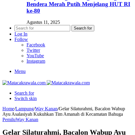
Bendera Merah Putih Menjelang HUT RI
ke-80
Agustus 11, 2025
Search for
Log In
Follow
Facebook
Twitter
YouTube
Instagram
Menu
Search for
Switch skin
Home
/
Lampung
/
Way Kanan
/
Gelar Silaturahmi, Bacalon Wabup
Ayu Asalasiyah Kukuhkan Tim Amanah di Kecamatan Bahuga
Pemilu
Way Kanan
Gelar Silaturahmi, Bacalon Wabup Ayu