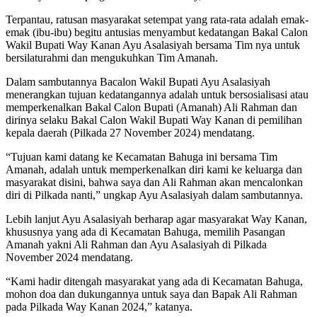
Terpantau, ratusan masyarakat setempat yang rata-rata adalah emak-
emak (ibu-ibu) begitu antusias menyambut kedatangan Bakal Calon
Wakil Bupati Way Kanan Ayu Asalasiyah bersama Tim nya untuk
bersilaturahmi dan mengukuhkan Tim Amanah.
Dalam sambutannya Bacalon Wakil Bupati Ayu Asalasiyah
menerangkan tujuan kedatangannya adalah untuk bersosialisasi atau
memperkenalkan Bakal Calon Bupati (Amanah) Ali Rahman dan
dirinya selaku Bakal Calon Wakil Bupati Way Kanan di pemilihan
kepala daerah (Pilkada 27 November 2024) mendatang.
“Tujuan kami datang ke Kecamatan Bahuga ini bersama Tim
Amanah, adalah untuk memperkenalkan diri kami ke keluarga dan
masyarakat disini, bahwa saya dan Ali Rahman akan mencalonkan
diri di Pilkada nanti,” ungkap Ayu Asalasiyah dalam sambutannya.
Lebih lanjut Ayu Asalasiyah berharap agar masyarakat Way Kanan,
khususnya yang ada di Kecamatan Bahuga, memilih Pasangan
Amanah yakni Ali Rahman dan Ayu Asalasiyah di Pilkada
November 2024 mendatang.
“Kami hadir ditengah masyarakat yang ada di Kecamatan Bahuga,
mohon doa dan dukungannya untuk saya dan Bapak Ali Rahman
pada Pilkada Way Kanan 2024,” katanya.