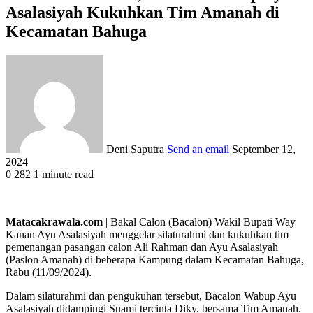
Asalasiyah Kukuhkan Tim Amanah di
Kecamatan Bahuga
Deni Saputra
Send an email
September 12,
2024
0
282
1 minute read
Matacakrawala.com
| Bakal Calon (Bacalon) Wakil Bupati Way
Kanan Ayu Asalasiyah menggelar silaturahmi dan kukuhkan tim
pemenangan pasangan calon Ali Rahman dan Ayu Asalasiyah
(Paslon Amanah) di beberapa Kampung dalam Kecamatan Bahuga,
Rabu (11/09/2024).
Dalam silaturahmi dan pengukuhan tersebut, Bacalon Wabup Ayu
Asalasiyah didampingi Suami tercinta Diky, bersama Tim Amanah.