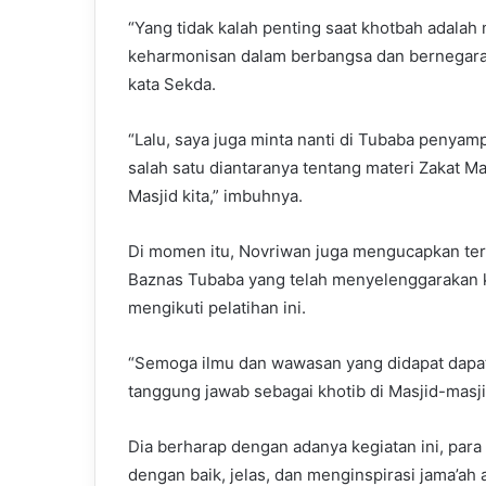
“Yang tidak kalah penting saat khotbah adal
keharmonisan dalam berbangsa dan bernegara, 
kata Sekda.
“Lalu, saya juga minta nanti di Tubaba penyam
salah satu diantaranya tentang materi Zakat Ma
Masjid kita,” imbuhnya.
Di momen itu, Novriwan juga mengucapkan ter
Baznas Tubaba yang telah menyelenggarakan ke
mengikuti pelatihan ini.
“Semoga ilmu dan wawasan yang didapat dapat
tanggung jawab sebagai khotib di Masjid-masji
Dia berharap dengan adanya kegiatan ini, pa
dengan baik, jelas, dan menginspirasi jama’a