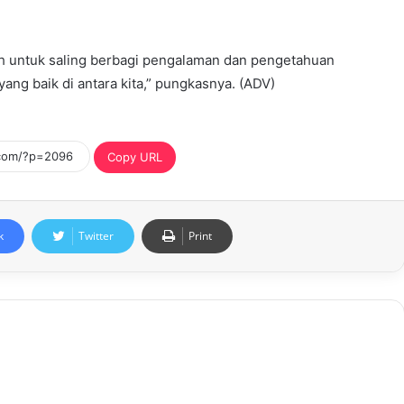
ah untuk saling berbagi pengalaman dan pengetahuan
ang baik di antara kita,” pungkasnya. (ADV)
Copy URL
k
Twitter
Print