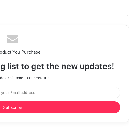
roduct You Purchase
g list to get the new updates!
olor sit amet, consectetur.