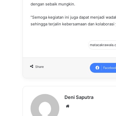
dengan sebaik mungkin.
“Semoga kegiatan ini juga dapat menjadi wad
sehingga terjalin kebersamaan dan kolaborasi y
Share
Faceboo
Deni Saputra
Website