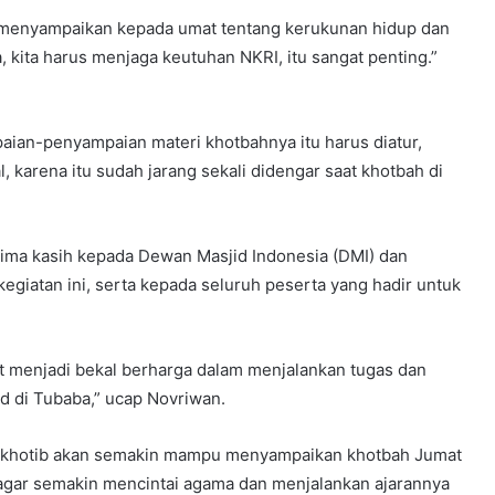
ah menyampaikan kepada umat tentang kerukunan hidup dan
kita harus menjaga keutuhan NKRI, itu sangat penting.”
paian-penyampaian materi khotbahnya itu harus diatur,
l, karena itu sudah jarang sekali didengar saat khotbah di
ima kasih kepada Dewan Masjid Indonesia (DMI) dan
giatan ini, serta kepada seluruh peserta yang hadir untuk
 menjadi bekal berharga dalam menjalankan tugas dan
d di Tubaba,” ucap Novriwan.
ra khotib akan semakin mampu menyampaikan khotbah Jumat
h agar semakin mencintai agama dan menjalankan ajarannya