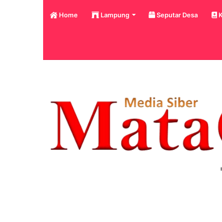
Home
Lampung
Seputar Desa
K