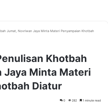
otbah Jumat, Novriwan Jaya Minta Materi Penyampaian Khotbah
Penulisan Khotbah
 Jaya Minta Materi
otbah Diatur
0
282
1 minute read