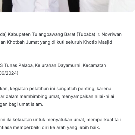
da) Kabupaten Tulangbawang Barat (Tubaba) Ir. Novriwan
an Khotbah Jumat yang diikuti seluruh Khotib Masjid
TES Tunas Palapa, Kelurahan Dayamurni, Kecamatan
06/2024).
, kegiatan pelatihan ini sangatlah penting, karena
sar dalam membimbing umat, menyampaikan nilai-nilai
gan bagi umat Islam.
miliki kekuatan untuk menyatukan umat, memperkuat tali
tiasa memperbaiki diri ke arah yang lebih baik.