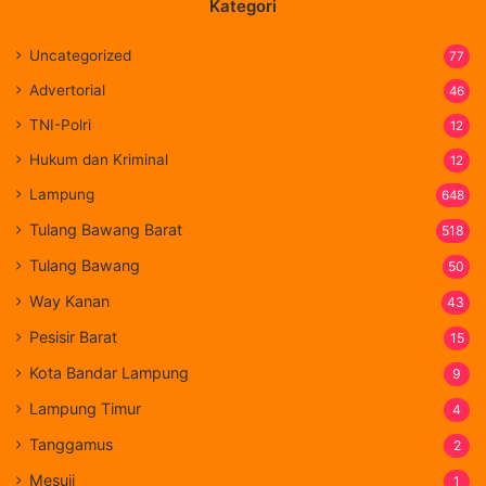
Kategori
Uncategorized
77
Advertorial
46
TNI-Polri
12
Hukum dan Kriminal
12
Lampung
648
Tulang Bawang Barat
518
Tulang Bawang
50
Way Kanan
43
Pesisir Barat
15
Kota Bandar Lampung
9
Lampung Timur
4
Tanggamus
2
Mesuji
1