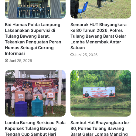
Bid Humas Polda Lampung
Semarak HUT Bhayangkara
Laksanakan Supervisi di
ke 80 Tahun 2026, Polres
Tulang Bawang Barat,
Tulang Bawang Barat Gelar
Tekankan Penguatan Peran
Lomba Menembak Antar
Humas Sebagai Corong
Satuan
Informasi
Juni 25, 2026
Juni 25, 2026
Lomba Burung Berkicau Piala
Sambut Hut Bhayangkara ke-
Kapolsek Tulang Bawang
80, Polres Tulang Bawang
Tengah Cup Sambut Hari
Barat Gelar Lomba Mancing