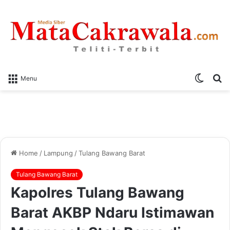
Switch
S
Menu
skin
fo
Home
/
Lampung
/
Tulang Bawang Barat
Tulang Bawang Barat
Kapolres Tulang Bawang
Barat AKBP Ndaru Istimawan