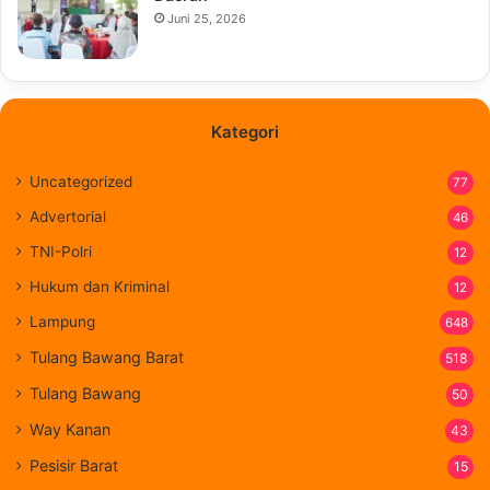
Juni 25, 2026
Kategori
Uncategorized
77
Advertorial
46
TNI-Polri
12
Hukum dan Kriminal
12
Lampung
648
Tulang Bawang Barat
518
Tulang Bawang
50
Way Kanan
43
Pesisir Barat
15