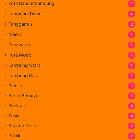
Kota Bandar Lampung
9
Lampung Timur
4
Tanggamus
2
Mesuji
1
Pesawaran
1
Kota Metro
1
Lampung Utara
1
Lampung Barat
1
Pemilu
6
Berita Berbayar
5
Birokrasi
4
Sosial
4
Seputar Desa
3
Politik
2