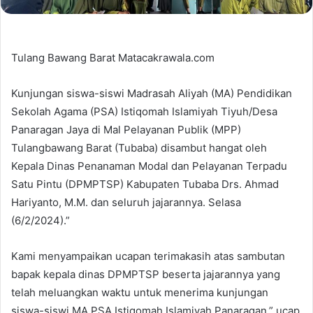
Tulang Bawang Barat Matacakrawala.com
Kunjungan siswa-siswi Madrasah Aliyah (MA) Pendidikan
Sekolah Agama (PSA) Istiqomah Islamiyah Tiyuh/Desa
Panaragan Jaya di Mal Pelayanan Publik (MPP)
Tulangbawang Barat (Tubaba) disambut hangat oleh
Kepala Dinas Penanaman Modal dan Pelayanan Terpadu
Satu Pintu (DPMPTSP) Kabupaten Tubaba Drs. Ahmad
Hariyanto, M.M. dan seluruh jajarannya. Selasa
(6/2/2024).”
Kami menyampaikan ucapan terimakasih atas sambutan
bapak kepala dinas DPMPTSP beserta jajarannya yang
telah meluangkan waktu untuk menerima kunjungan
siswa-siswi MA PSA Istiqomah Islamiyah Panaragan,” ucap