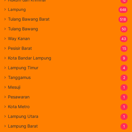
Hukum dan Kriminal
12
Lampung
648
Tulang Bawang Barat
518
Tulang Bawang
50
Way Kanan
43
Pesisir Barat
15
Kota Bandar Lampung
9
Lampung Timur
4
Tanggamus
2
Mesuji
1
Pesawaran
1
Kota Metro
1
Lampung Utara
1
Lampung Barat
1