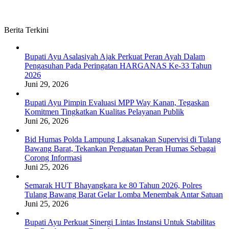
Berita Terkini
Bupati Ayu Asalasiyah Ajak Perkuat Peran Ayah Dalam
Pengasuhan Pada Peringatan HARGANAS Ke-33 Tahun
2026
Juni 29, 2026
Bupati Ayu Pimpin Evaluasi MPP Way Kanan, Tegaskan
Komitmen Tingkatkan Kualitas Pelayanan Publik
Juni 26, 2026
Bid Humas Polda Lampung Laksanakan Supervisi di Tulang
Bawang Barat, Tekankan Penguatan Peran Humas Sebagai
Corong Informasi
Juni 25, 2026
Semarak HUT Bhayangkara ke 80 Tahun 2026, Polres
Tulang Bawang Barat Gelar Lomba Menembak Antar Satuan
Juni 25, 2026
Bupati Ayu Perkuat Sinergi Lintas Instansi Untuk Stabilitas