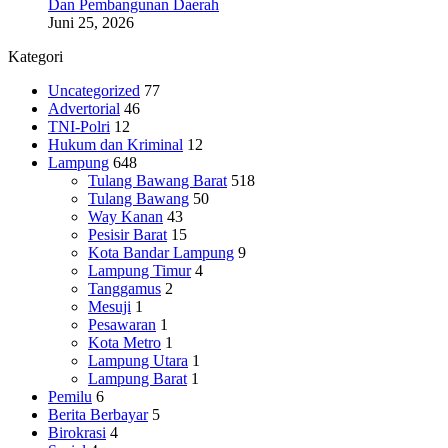
Dan Pembangunan Daerah
Juni 25, 2026
Kategori
Uncategorized
77
Advertorial
46
TNI-Polri
12
Hukum dan Kriminal
12
Lampung
648
Tulang Bawang Barat
518
Tulang Bawang
50
Way Kanan
43
Pesisir Barat
15
Kota Bandar Lampung
9
Lampung Timur
4
Tanggamus
2
Mesuji
1
Pesawaran
1
Kota Metro
1
Lampung Utara
1
Lampung Barat
1
Pemilu
6
Berita Berbayar
5
Birokrasi
4