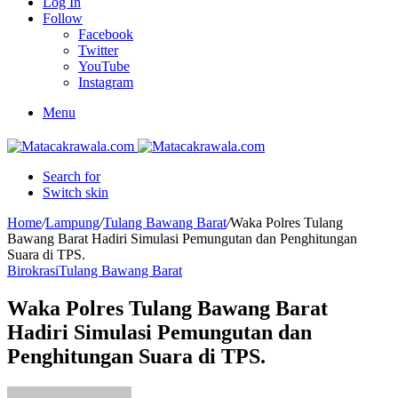
Log In
Follow
Facebook
Twitter
YouTube
Instagram
Menu
Search for
Switch skin
Home
/
Lampung
/
Tulang Bawang Barat
/
Waka Polres Tulang
Bawang Barat Hadiri Simulasi Pemungutan dan Penghitungan
Suara di TPS.
Birokrasi
Tulang Bawang Barat
Waka Polres Tulang Bawang Barat
Hadiri Simulasi Pemungutan dan
Penghitungan Suara di TPS.