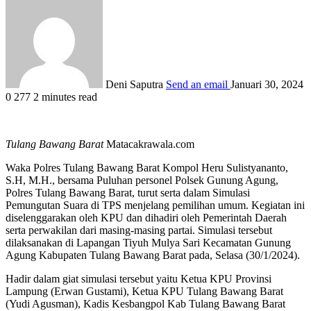
Deni Saputra
Send an email
Januari 30, 2024
0
277
2 minutes read
Tulang Bawang Barat
Matacakrawala.com
Waka Polres Tulang Bawang Barat Kompol Heru Sulistyananto,
S.H, M.H., bersama Puluhan personel Polsek Gunung Agung,
Polres Tulang Bawang Barat, turut serta dalam Simulasi
Pemungutan Suara di TPS menjelang pemilihan umum. Kegiatan ini
diselenggarakan oleh KPU dan dihadiri oleh Pemerintah Daerah
serta perwakilan dari masing-masing partai. Simulasi tersebut
dilaksanakan di Lapangan Tiyuh Mulya Sari Kecamatan Gunung
Agung Kabupaten Tulang Bawang Barat pada, Selasa (30/1/2024).
Hadir dalam giat simulasi tersebut yaitu Ketua KPU Provinsi
Lampung (Erwan Gustami), Ketua KPU Tulang Bawang Barat
(Yudi Agusman), Kadis Kesbangpol Kab Tulang Bawang Barat