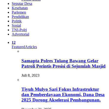
Seputar Desa
Kesehatan
Parlemen
Pendidikan
Politik
Sosial
TNI-Polri
Advertorial
12
Featured
Articles
Samapta Polres Tulang Bawang Gelar
Patroli Perintis Presisi di Sejumlah Masjid
Juli 8, 2023
Tiyuh Mulyo Sari Fokus Infrastruktur
dan Pemberdayaan Ekonomi, Dana Desa
2025 Dorong Akselerasi Pembangunan.